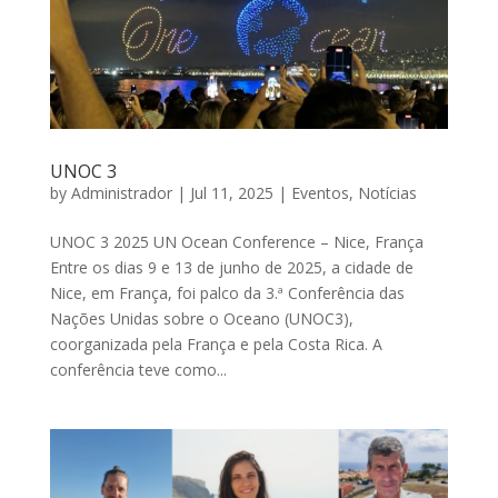
UNOC 3
by
Administrador
|
Jul 11, 2025
|
Eventos
,
Notícias
UNOC 3 2025 UN Ocean Conference – Nice, França
Entre os dias 9 e 13 de junho de 2025, a cidade de
Nice, em França, foi palco da 3.ª Conferência das
Nações Unidas sobre o Oceano (UNOC3),
coorganizada pela França e pela Costa Rica. A
conferência teve como...