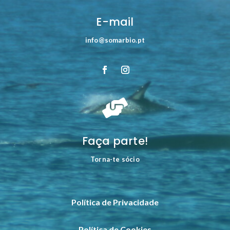
E-mail
info@somarbio.pt

Faça parte!
Torna-te sócio
Política de Privacidade
Política de Cookies