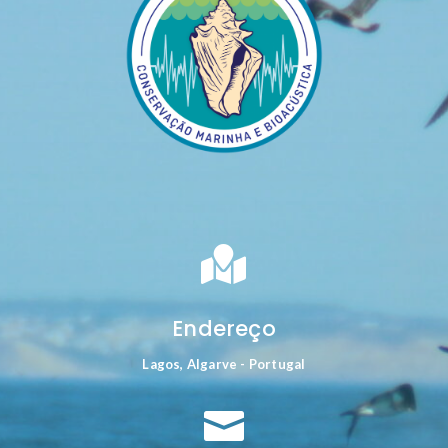

Endereço
Lagos, Algarve - Portugal
