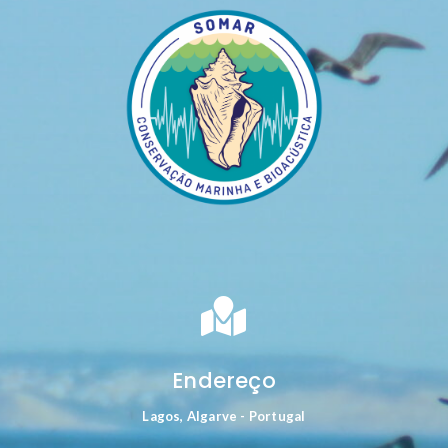

Endereço
Lagos, Algarve - Portugal