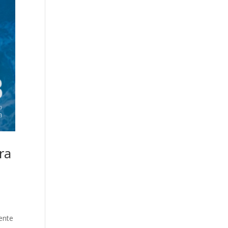
ra
ente