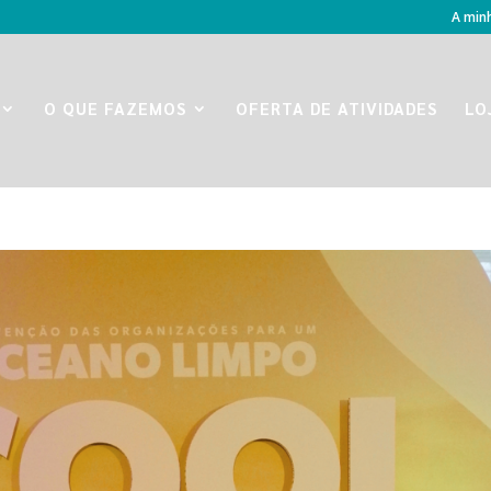
A min
O QUE FAZEMOS
OFERTA DE ATIVIDADES
LO