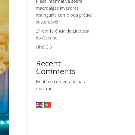
Placa informativa sobre
macroalgas invasoras
distinguida como boa prática
sustentável
2.ª Conferência de Literacia
do Oceano
UNOC 3
Recent
Comments
Nenhum comentário para
mostrar.