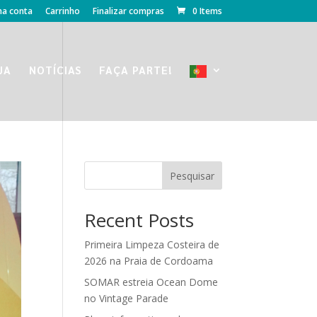
ha conta
Carrinho
Finalizar compras
0 Items
JA
NOTÍCIAS
FAÇA PARTE!
Pesquisar
Recent Posts
Primeira Limpeza Costeira de
2026 na Praia de Cordoama
SOMAR estreia Ocean Dome
no Vintage Parade