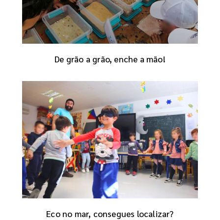
De grão a grão, enche a mão!
Eco no mar, consegues localizar?