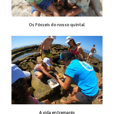
Os Fósseis do nosso quintal
A vida entremarés