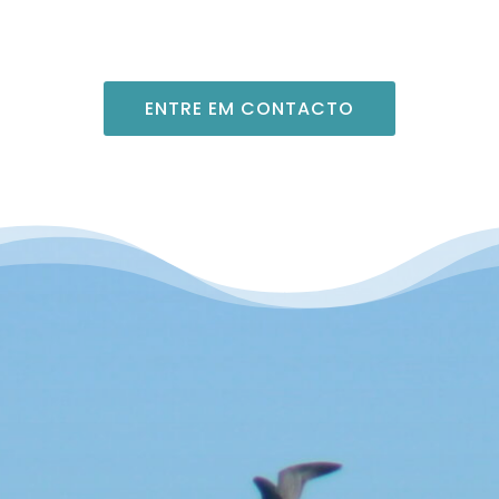
ENTRE EM CONTACTO