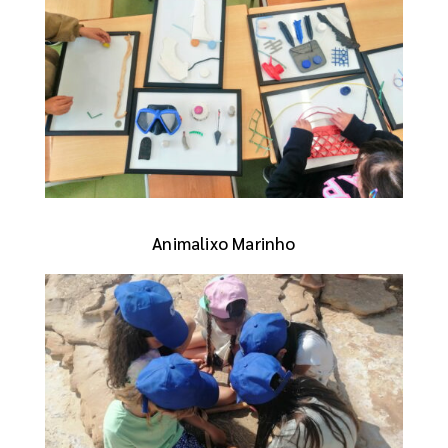
Animalixo Marinho