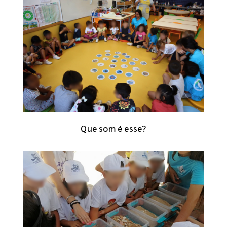
Que som é esse?